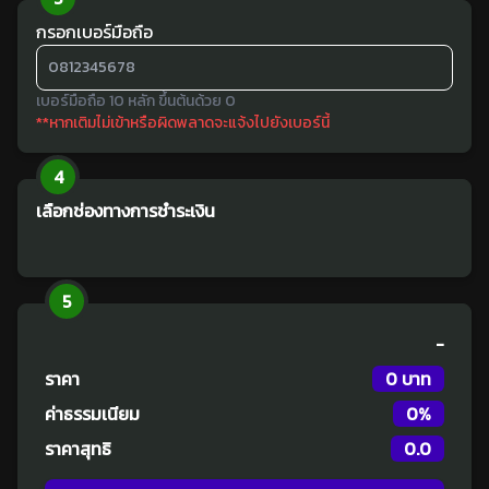
กรอกเบอร์มือถือ
เบอร์มือถือ 10 หลัก ขึ้นต้นด้วย 0
**หากเติมไม่เข้าหรือผิดพลาดจะแจ้งไปยังเบอร์นี้
4
เลือกช่องทางการชำระเงิน
5
-
ราคา
0 บาท
ค่าธรรมเนียม
0
%
ราคาสุทธิ
0.0