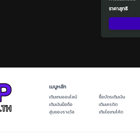
ราคาสุทธิ
เมนูหลัก
เติมเกมออนไลน์
ซื้อบัตรเติมเงิน
เติมเงินมือถือ
เติมเครดิต
สุ่มของรางวัล
เติมไอเทมโค้ด