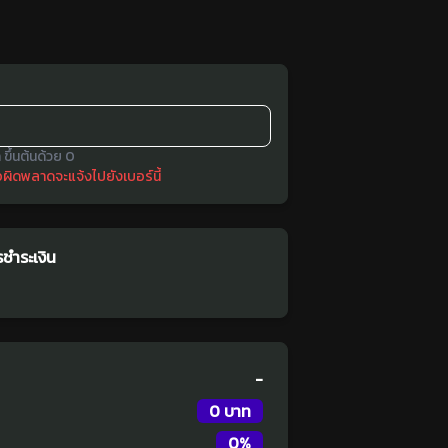
 ขึ้นต้นด้วย 0
ือผิดพลาดจะแจ้งไปยังเบอร์นี้
ชำระเงิน
-
0 บาท
0
%