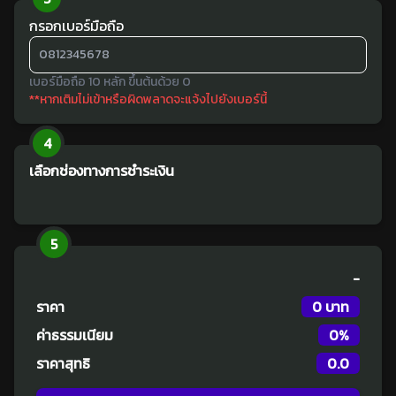
กรอกเบอร์มือถือ
เบอร์มือถือ 10 หลัก ขึ้นต้นด้วย 0
**หากเติมไม่เข้าหรือผิดพลาดจะแจ้งไปยังเบอร์นี้
4
เลือกช่องทางการชำระเงิน
5
-
ราคา
0 บาท
ค่าธรรมเนียม
0
%
ราคาสุทธิ
0.0