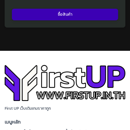
ซื้อสินค้า
First UP เว็บเติมเกมราคาถูก
เมนูหลัก